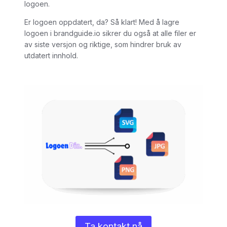
logoen.
Er logoen oppdatert, da? Så klart! Med å lagre
logoen i brandguide.io sikrer du også at alle filer er
av siste versjon og riktige, som hindrer bruk av
utdatert innhold.
Ta kontakt nå