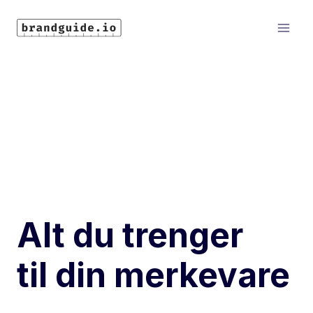
Skip
to
content
Alt du trenger
til din merkevare