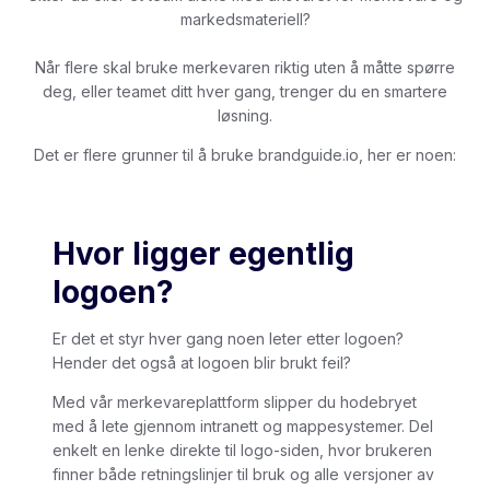
markedsmateriell?
Når flere skal bruke merkevaren riktig uten å måtte spørre
deg, eller teamet ditt hver gang, trenger du en smartere
løsning.
Det er flere grunner til å bruke brandguide.io, her er noen:
Hvor ligger egentlig
logoen?
Er det et styr hver gang noen leter etter logoen?
Hender det også at logoen blir brukt feil?
Med vår merkevareplattform slipper du hodebryet
med å lete gjennom intranett og mappesystemer. Del
enkelt en lenke direkte til logo-siden, hvor brukeren
finner både retningslinjer til bruk og alle versjoner av